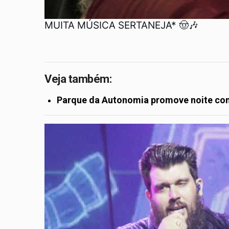
MUITA MÚSICA SERTANEJA* 🤠🎶
Veja também:
Parque da Autonomia promove noite co