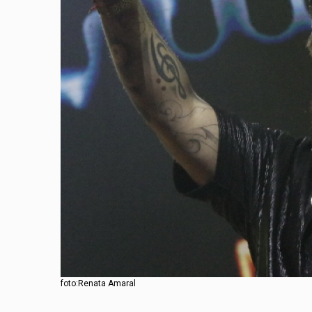
foto:Renata Amaral