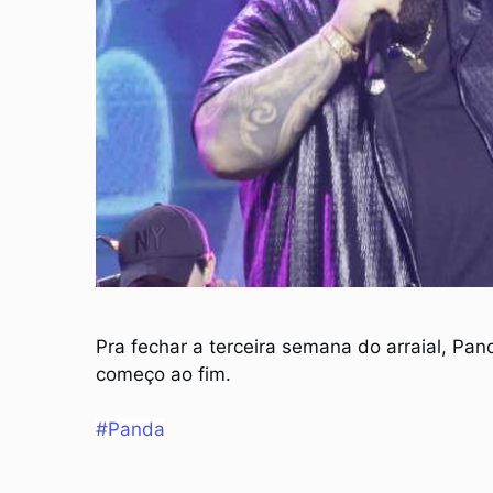
Pra fechar a terceira semana do arraial, Pan
começo ao fim.
#Panda