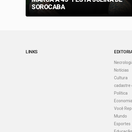
SOROCABA
LINKS
EDITORI
Necrologi
Notícias
Cultura
cadastre
Política
Economi
Você Rep
Mundo
Esportes
Educaçã