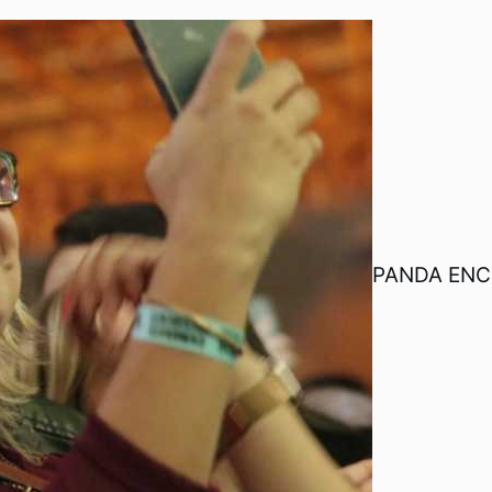
PANDA ENC