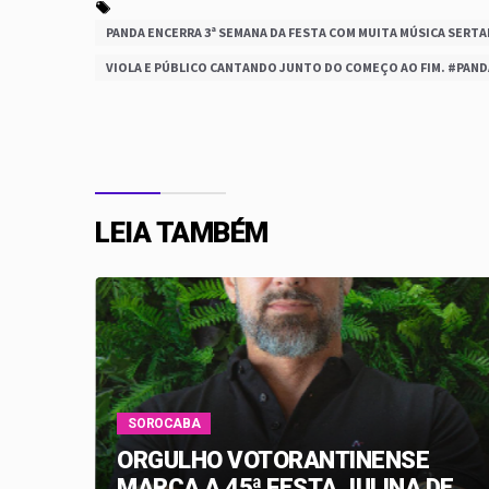
PANDA ENCERRA 3ª SEMANA DA FESTA COM MUITA MÚSICA SERTAN
VIOLA E PÚBLICO CANTANDO JUNTO DO COMEÇO AO FIM. #PAND
LEIA TAMBÉM
SOROCABA
ORGULHO VOTORANTINENSE
ve
MARCA A 45ª FESTA JULINA DE