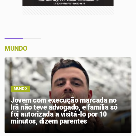
MUNDO
MUNDO
Irã marca para amanhã primeira
execução de manifestante, diz ONG