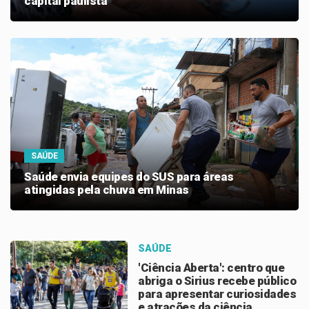
capital paulista
SAÚDE
Saúde envia equipes do SUS para áreas
atingidas pela chuva em Minas
SAÚDE
'Ciência Aberta': centro que
abriga o Sirius recebe público
para apresentar curiosidades
e atrações da ciência