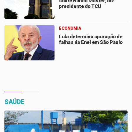
sobre Banco Master, diz
presidente do TCU
ECONOMIA
Lula determina apuração de
falhas da Enel em São Paulo
SAÚDE