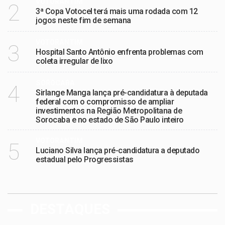
VOTORANTIM
2
3ª Copa Votocel terá mais uma rodada com 12
jogos neste fim de semana
VOTORANTIM
3
Hospital Santo Antônio enfrenta problemas com
coleta irregular de lixo
SOROCABA
4
Sirlange Manga lança pré-candidatura à deputada
federal com o compromisso de ampliar
investimentos na Região Metropolitana de
Sorocaba e no estado de São Paulo inteiro
VOTORANTIM
5
Luciano Silva lança pré-candidatura a deputado
estadual pelo Progressistas
DESTAQUES