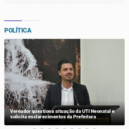
POLÍTICA
VEREADOR PASTOR LUIZ
Vereador Pastor Luiz Carlos conquista mais de
R$ 1,5 milhão em emendas para a Saúde