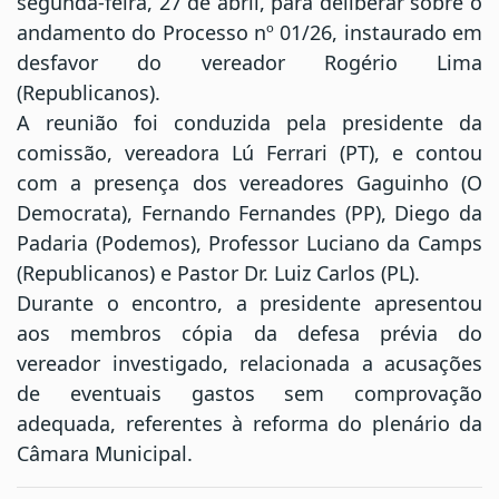
segunda-feira, 27 de abril, para deliberar sobre o
andamento do Processo nº 01/26, instaurado em
desfavor do vereador Rogério Lima
(Republicanos).
A reunião foi conduzida pela presidente da
comissão, vereadora Lú Ferrari (PT), e contou
com a presença dos vereadores Gaguinho (O
Democrata), Fernando Fernandes (PP), Diego da
Padaria (Podemos), Professor Luciano da Camps
(Republicanos) e Pastor Dr. Luiz Carlos (PL).
Durante o encontro, a presidente apresentou
aos membros cópia da defesa prévia do
vereador investigado, relacionada a acusações
de eventuais gastos sem comprovação
adequada, referentes à reforma do plenário da
Câmara Municipal.