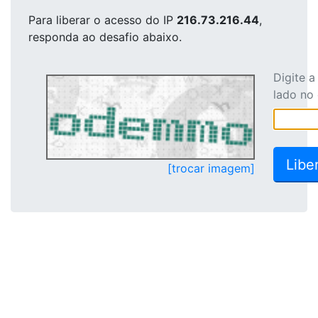
Para liberar o acesso
do IP
216.73.216.44
,
responda ao desafio abaixo.
Digite 
lado no
[trocar imagem]